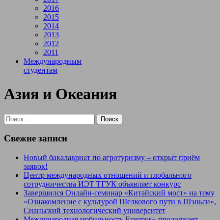
2016
2015
2014
2013
2012
2011
Международным
студентам
Азия и Океания
Свежие записи
Новый бакалавриат по агротуризму – открыт приём
заявок!
Центр международных отношений и глобального
сотрудничества ИЭТ ТГУК объявляет конкурс
Завершился Онлайн-семинар «Китайский мост» на тему
«Ознакомление с культурой Шелкового пути в Шэньси»,
Сианьский технологический университет
Международная мобильность Erasmus+ продолжает