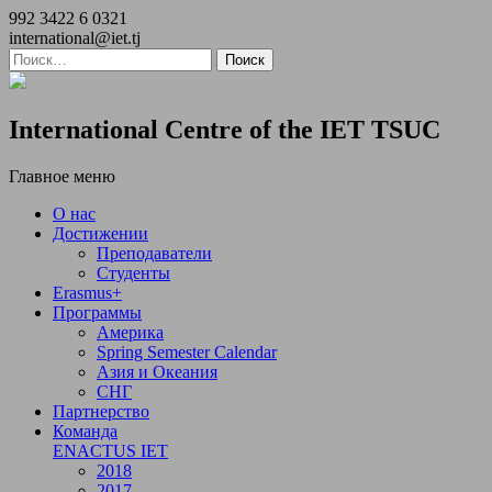
992 3422 6 0321
international@iet.tj
International Centre of the IET TSUC
Главное меню
О нас
Достижении
Преподаватели
Студенты
Erasmus+
Программы
Америка
Spring Semester Calendar
Азия и Океания
СНГ
Партнерство
Команда
ENACTUS IET
2018
2017