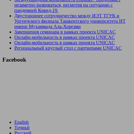
незаметно развиваться, несмотря на ситуацию с
пандемией Ковид-19.
Двустороннее сотрудничество между ИЭТ ТГУК и
Ургенчского филиала Ташкентского университета ИТ
имени Мухаммада Аль-Хорезми
Завершения семинара в рамках проекта UNICAC
Онлайн-мобильность в рамках проекта UNICAC
Онлайн-мобильность в рамках проекта UNICAC
Региональный круглый стол с партнерами UNICAC
Facebook
English
Тоҷикӣ
Русский