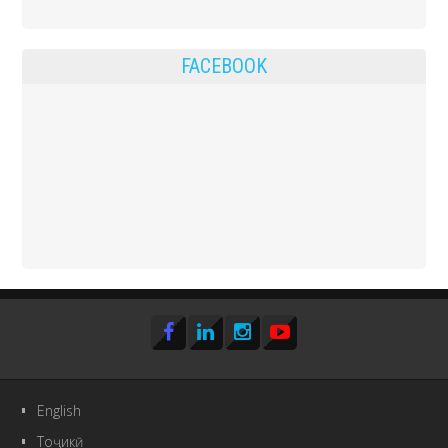
FACEBOOK
English
Тоҷикӣ