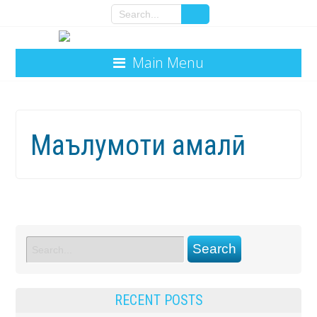
Main Menu
Маълумоти амалӣ
RECENT POSTS